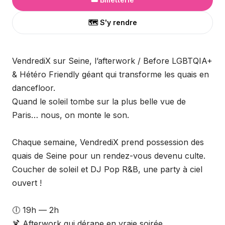
🗺️ S'y rendre
VendrediX sur Seine, l’afterwork / Before LGBTQIA+
& Hétéro Friendly géant qui transforme les quais en
dancefloor.
Quand le soleil tombe sur la plus belle vue de
Paris… nous, on monte le son.
Chaque semaine, VendrediX prend possession des
quais de Seine pour un rendez-vous devenu culte.
Coucher de soleil et DJ Pop R&B, une party à ciel
ouvert !
🕕 19h — 2h
🍹 Afterwork qui dérape en vraie soirée