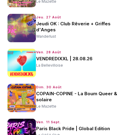
Le Mazette
Jeu. 27 Août
Jeudi OK : Club Rêverie + Griffes
d'Anges
Wanderlust
Ven. 28 Août
VENDREDIXXL | 28.08.26
La Bellevilloise
Dim. 30 Août
COPAIN-COPINE - La Boum Queer &
solaire
Le Mazette
Ven. 11 Sept.
Paris Black Pride | Global Edition