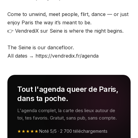
Come to unwind, meet people, flirt, dance — or just
enjoy Paris the way it’s meant to be.
👉 VendrediX sur Seine is where the night begins.
The Seine is our dancefloor.
All dates → https://vendredix.fr/agenda
Tout l'agenda queer de Paris,
dans ta poche.
L'agenda complet, la carte des lieux autour de
toi, tes favoris. Gratuit, sans pub, sans compte.
★★★★★
Noté
5/5
·
2 700
téléchargements