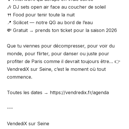
🎶 DJ sets open air face au coucher de soleil
🍴 Food pour tenir toute la nuit
📍 Scilicet — notre QG au bord de l’eau
💸 Gratuit → prends ton ticket pour la saison 2026
Que tu viennes pour décompresser, pour voir du
monde, pour flirter, pour danser ou juste pour
profiter de Paris comme il devrait toujours être… 👉
VendrediX sur Seine, c’est le moment où tout
commence.
Toutes les dates → https://vendredix.fr/agenda
---
VendediX sur Seine