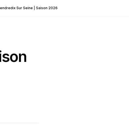
endredix Sur Seine | Saison 2026
ison