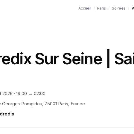
Accueil
/
Paris
/
Soirées
/
V
edix Sur Seine | Sa
et 2026
·
19:00
→ 02:00
e Georges Pompidou, 75001 Paris, France
dredix