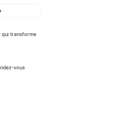
e
 qui transforme
endez-vous