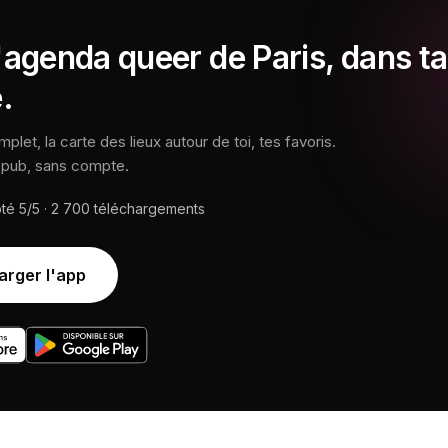
'agenda queer de Paris, dans ta
.
let, la carte des lieux autour de toi, tes favoris.
s pub, sans compte.
oté
5/5
·
2 700
téléchargements
arger l'app