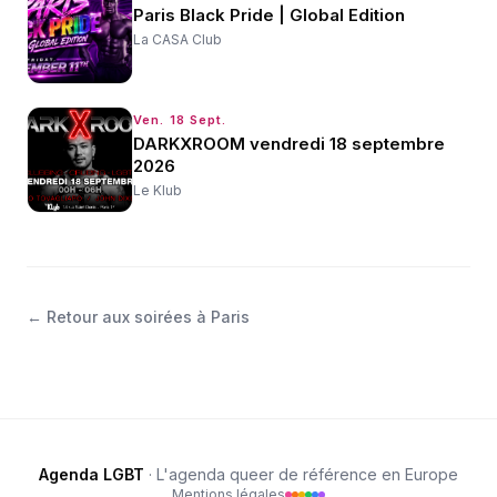
Paris Black Pride | Global Edition
La CASA Club
Ven. 18 Sept.
DARKXROOM vendredi 18 septembre
2026
Le Klub
←
Retour aux soirées à Paris
Agenda LGBT
· L'agenda queer de référence en Europe
Mentions légales