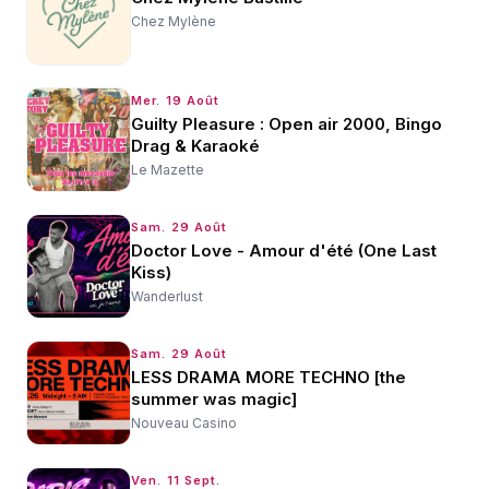
Chez Mylène
Mer. 19 Août
Guilty Pleasure : Open air 2000, Bingo
Drag & Karaoké
Le Mazette
Sam. 29 Août
Doctor Love - Amour d'été (One Last
Kiss)
Wanderlust
Sam. 29 Août
LESS DRAMA MORE TECHNO [the
summer was magic]
Nouveau Casino
Ven. 11 Sept.