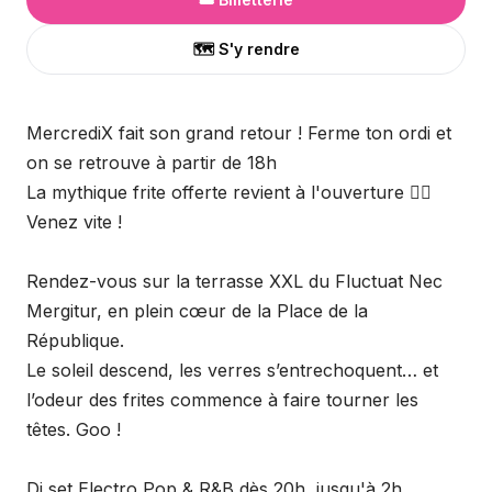
🗺️ S'y rendre
MercrediX fait son grand retour ! Ferme ton ordi et
on se retrouve à partir de 18h
La mythique frite offerte revient à l'ouverture ❤️‍🔥
Venez vite !
Rendez-vous sur la terrasse XXL du Fluctuat Nec
Mergitur, en plein cœur de la Place de la
République.
Le soleil descend, les verres s’entrechoquent… et
l’odeur des frites commence à faire tourner les
têtes. Goo !
Dj set Electro Pop & R&B dès 20h, jusqu'à 2h.