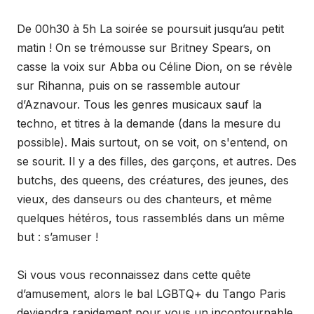
De 00h30 à 5h La soirée se poursuit jusqu’au petit
matin ! On se trémousse sur Britney Spears, on
casse la voix sur Abba ou Céline Dion, on se révèle
sur Rihanna, puis on se rassemble autour
d’Aznavour. Tous les genres musicaux sauf la
techno, et titres à la demande (dans la mesure du
possible). Mais surtout, on se voit, on s'entend, on
se sourit. Il y a des filles, des garçons, et autres. Des
butchs, des queens, des créatures, des jeunes, des
vieux, des danseurs ou des chanteurs, et même
quelques hétéros, tous rassemblés dans un même
but : s’amuser !
Si vous vous reconnaissez dans cette quête
d’amusement, alors le bal LGBTQ+ du Tango Paris
deviendra rapidement pour vous un incontournable