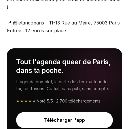
!
📍 @letangoparis – 11-13 Rue au Maire, 75003 Paris
Entrée : 12 euros sur place
Tout l'agenda queer de Paris,
dans ta poche.
L'agenda complet, la carte des lieux autour de
toi, tes favoris. Gratuit, sans pub, sans compte.
★★★★★
Noté
5/5
·
2 700
téléchargements
Télécharger l'app