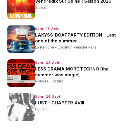
Vendredix Sur Seine | Saison 2026
Scilicet
Sam. 15 Août
LAKYSS-BOATPARTY EDITION - Last
one of the summer
La Péniche - Location Péniche Paris
Sam. 29 Août
LESS DRAMA MORE TECHNO [the
summer was magic]
Nouveau Casino
Sam. 26 Sept.
LUST - CHAPTER XVIII
FVTVR