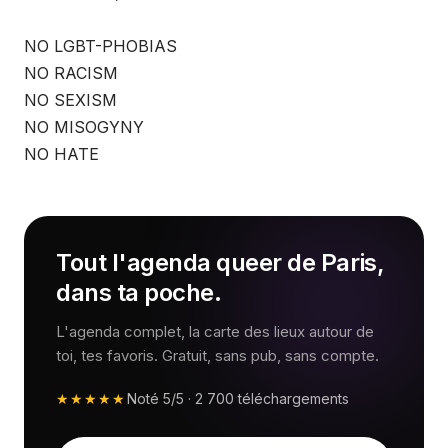
NO LGBT-PHOBIAS
NO RACISM
NO SEXISM
NO MISOGYNY
NO HATE
Tout l'agenda queer de Paris,
dans ta poche.
L'agenda complet, la carte des lieux autour de
toi, tes favoris. Gratuit, sans pub, sans compte.
★★★★★
Noté
5/5
·
2 700
téléchargements