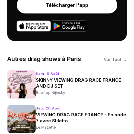
Télécharger l'app
Autres
drag shows
à
Paris
Voir tout →
Sam. 8 Août
SKINNY VIEWING DRAG RACE FRANCE
AND DJ SET
Rooftop Nijinsky
Jeu. 20 Août
VIEWING DRAG RACE FRANCE - Episode
7 avec Stiletto
Le Mazette