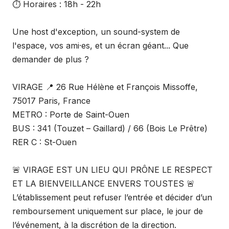
⏱️ Horaires : 18h - 22h
Une host d'exception, un sound-system de
l'espace, vos ami·es, et un écran géant... Que
demander de plus ?
VIRAGE 📍 26 Rue Hélène et François Missoffe,
75017 Paris, France
METRO : Porte de Saint-Ouen
BUS : 341 (Touzet – Gaillard) / 66 (Bois Le Prêtre)
RER C : St-Ouen
🚨 VIRAGE EST UN LIEU QUI PRÔNE LE RESPECT
ET LA BIENVEILLANCE ENVERS TOUSTES 🚨
L’établissement peut refuser l’entrée et décider d’un
remboursement uniquement sur place, le jour de
l’événement, à la discrétion de la direction.