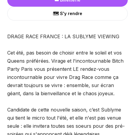
🗺️ S'y rendre
DRAGE RACE FRANCE : LA SUBLYME VIEWING
Cet été, pas besoin de choisir entre le soleil et vos
Queens préférées. Virage et l'incontournable Bitch
Party Paris vous présentent LE rendez-vous
incontournable pour vivre Drag Race comme ça
devrait toujours se vivre : ensemble, sur écran
géant, dans la bienveillance et le chaos joyeux.
Candidate de cette nouvelle saison, c’est Sublyme
qui tient le micro tout l'été, et elle n'est pas venue
seule : elle invitera toutes ses soeurs pour des pré-
soirées qui s'annoncent déjà légendaires.