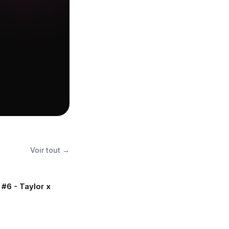
Voir tout →
#6 - Taylor x