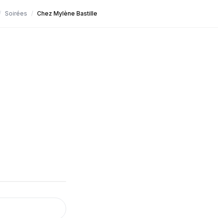
/
Soirées
/
Chez Mylène Bastille