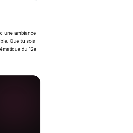
vec une ambiance
ble. Que tu sois
lématique du 12e