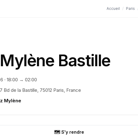
Accueil
/
Paris
Mylène Bastille
26
·
18:00
→ 02:00
7 Bd de la Bastille, 75012 Paris, France
z Mylène
🗺️ S'y rendre