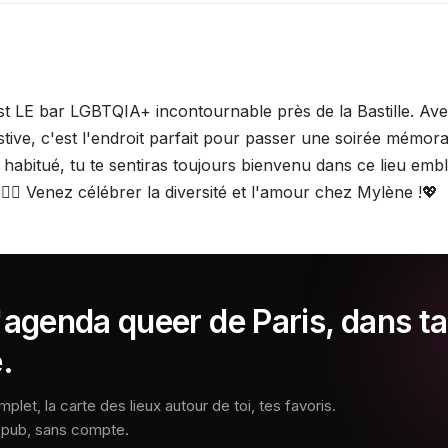
st LE bar LGBTQIA+ incontournable près de la Bastille. A
tive, c'est l'endroit parfait pour passer une soirée mémora
habitué, tu te sentiras toujours bienvenu dans ce lieu emb
️‍🌈🎶 Venez célébrer la diversité et l'amour chez Mylène !💖
'agenda queer de Paris, dans ta
.
let, la carte des lieux autour de toi, tes favoris.
s pub, sans compte.