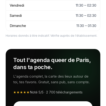
Vendredi
11:30 – 02:30
Samedi
11:30 – 02:30
Dimanche
11:30 – 01:30
Horaires donnés à titre indicatif. Vérifie auprès de l'établissement.
Tout l'agenda queer de Paris,
dans ta poche.
L'agenda complet, la carte des lieux autour de
toi, tes favoris. Gratuit, sans pub, sans compte.
★★★★★
Noté
5/5
·
2 700
téléchargements