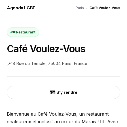
Agenda LGBT
Paris
/
Café Voulez-Vous
🏳️‍🌈
🍽️
Restaurant
Café Voulez-Vous
18 Rue du Temple, 75004 Paris, France
📍
🗺️ S'y rendre
Bienvenue au Café Voulez-Vous, un restaurant
chaleureux et inclusif au cœur du Marais ! 🏳️‍🌈 Avec