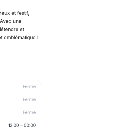
ux et festif,
. Avec une
détendre et
ot emblématique !
Fermé
Fermé
Fermé
12:00 – 00:00