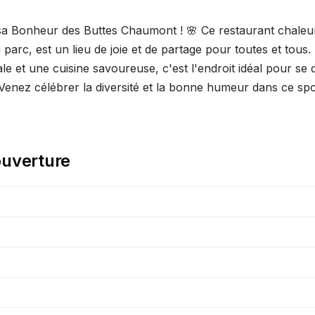
 Bonheur des Buttes Chaumont ! 🌸 Ce restaurant chaleure
parc, est un lieu de joie et de partage pour toutes et tous
e et une cuisine savoureuse, c'est l'endroit idéal pour se 
e. Venez célébrer la diversité et la bonne humeur dans ce sp
ouverture