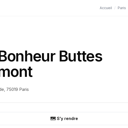
Accueil
/
Paris
Bonheur Buttes
mont
de, 75019 Paris
🗺️ S'y rendre