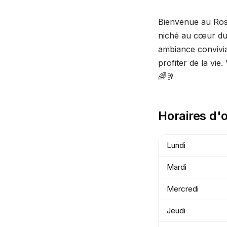
Bienvenue au Rosa
niché au cœur du 
ambiance convivial
profiter de la vi
🌈🥂
Horaires d'
Lundi
Mardi
Mercredi
Jeudi