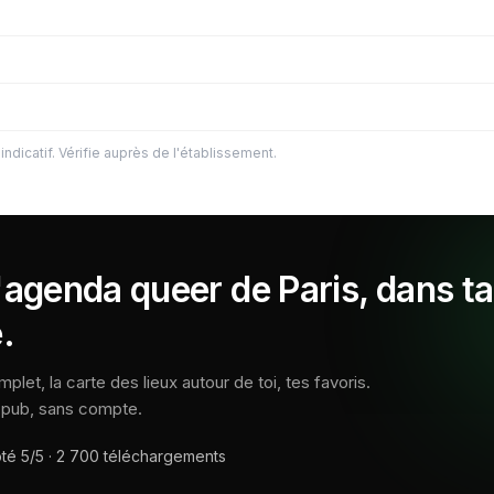
indicatif. Vérifie auprès de l'établissement.
'agenda queer de Paris, dans ta
.
let, la carte des lieux autour de toi, tes favoris.
s pub, sans compte.
oté
5/5
·
2 700
téléchargements