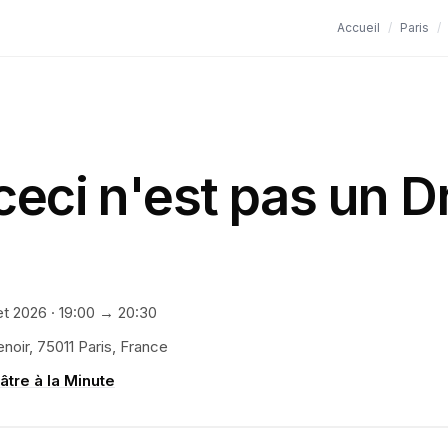
Accueil
/
Paris
/
ceci n'est pas un D
et 2026
·
19:00
→ 20:30
noir, 75011 Paris, France
âtre à la Minute