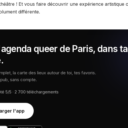
héâtre ! Et vous faire découvrir une expérience artistique o
olument différente.
'agenda queer de Paris, dans ta
.
let, la carte des lieux autour de toi, tes favoris.
s pub, sans compte.
oté
5/5
·
2 700
téléchargements
arger l'app