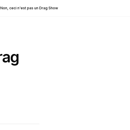
Non, ceci n'est pas un Drag Show
rag