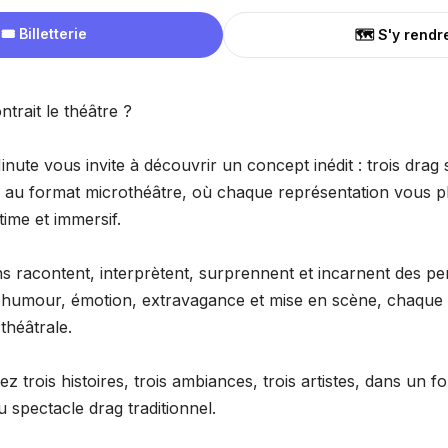
🎟️ Billetterie
🗺️ S'y rendr
ntrait le théâtre ?
inute vous invite à découvrir un concept inédit : trois drag
és au format microthéâtre, où chaque représentation vous 
time et immersif.
ens racontent, interprètent, surprennent et incarnent des 
 humour, émotion, extravagance et mise en scène, chaque 
 théâtrale.
ez trois histoires, trois ambiances, trois artistes, dans un 
 spectacle drag traditionnel.