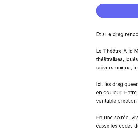
Et si le drag renco
Le Théâtre À la M
théâtralisés, jou
univers unique, in
Ici, les drag que
en couleur. Entre
véritable création
En une soirée, viv
casse les codes du