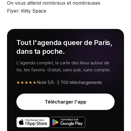
On vous attend nombreux et nombreuses
Flyer: Kitty Space
Tout l'agenda queer de Paris,
dans ta poche.
L'agenda complet, la carte des lieux autour de
toi, tes favoris. Gratuit, sans pub, sans compte.
★★★★★
Noté
5/5
·
2 700
téléchargements
Télécharger l'app