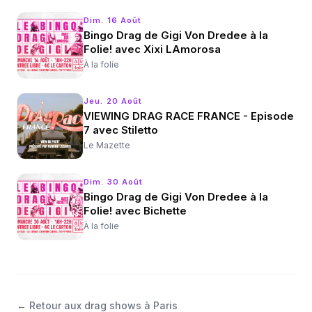
Dim. 16 Août
Bingo Drag de Gigi Von Dredee à la
Folie! avec Xixi LAmorosa
À la folie
Jeu. 20 Août
VIEWING DRAG RACE FRANCE - Episode
7 avec Stiletto
Le Mazette
Dim. 30 Août
Bingo Drag de Gigi Von Dredee à la
Folie! avec Bichette
À la folie
←
Retour aux drag shows à Paris