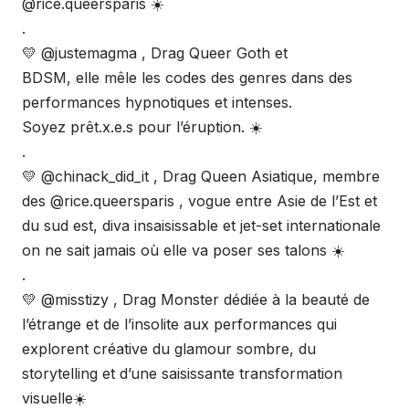
@rice.queersparis ☀️
.
💛 @justemagma , Drag Queer Goth et
BDSM, elle mêle les codes des genres dans des
performances hypnotiques et intenses.
Soyez prêt.x.e.s pour l’éruption. ☀️
.
💛 @chinack_did_it , Drag Queen Asiatique, membre
des @rice.queersparis , vogue entre Asie de l’Est et
du sud est, diva insaisissable et jet-set internationale
on ne sait jamais où elle va poser ses talons ☀️
.
💛 @misstizy , Drag Monster dédiée à la beauté de
l’étrange et de l’insolite aux performances qui
explorent créative du glamour sombre, du
storytelling et d’une saisissante transformation
visuelle☀️