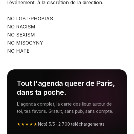
l’événement, à la discrétion de la direction.
NO LGBT-PHOBIAS
NO RACISM
NO SEXISM
NO MISOGYNY
NO HATE
Tout l'agenda queer de Paris,
dans ta poche.
L'agenda complet, la carte des lieux autour de
toi, tes favoris. Gratuit, sans pub, sans compte.
★★★★★
Noté
5/5
·
2 700
téléchargements