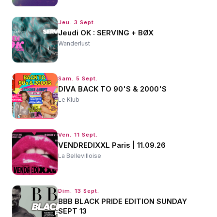
Jeu. 3 Sept.
Jeudi OK : SERVING + BØX
Wanderlust
Sam. 5 Sept.
DIVA BACK TO 90'S & 2000'S
Le Klub
Ven. 11 Sept.
VENDREDIXXL Paris | 11.09.26
La Bellevilloise
Dim. 13 Sept.
BBB BLACK PRIDE EDITION SUNDAY
SEPT 13