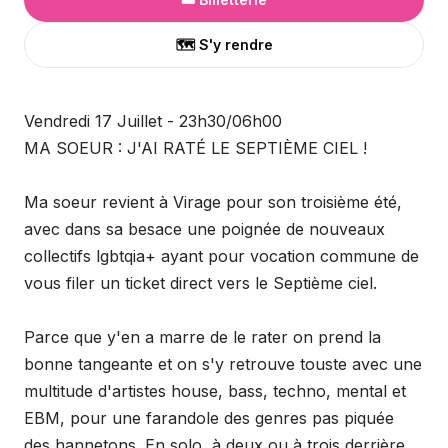
🗺️ S'y rendre
Vendredi 17 Juillet - 23h30/06h00
MA SOEUR : J'AI RATÉ LE SEPTIÈME CIEL !
Ma soeur revient à Virage pour son troisième été,
avec dans sa besace une poignée de nouveaux
collectifs lgbtqia+ ayant pour vocation commune de
vous filer un ticket direct vers le Septième ciel.
Parce que y'en a marre de le rater on prend la
bonne tangeante et on s'y retrouve touste avec une
multitude d'artistes house, bass, techno, mental et
EBM, pour une farandole des genres pas piquée
des hannetons. En solo, à deux ou à trois derrière