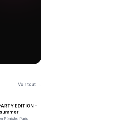
Voir tout →
ARTY EDITION -
e summer
on Péniche Paris