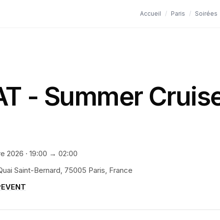
Accueil
/
Paris
/
Soirées
T - Summer Cruis
re 2026
·
19:00
→ 02:00
Quai Saint-Bernard, 75005 Paris, France
PEVENT