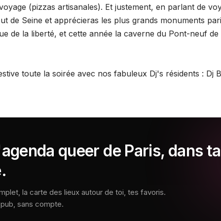
oyage (pizzas artisanales). Et justement, en parlant de voy
ut de Seine et apprécieras les plus grands monuments paris
atue de la liberté, et cette année la caverne du Pont-neuf de l
stive toute la soirée avec nos fabuleux Dj's résidents : Dj 
'agenda queer de Paris, dans ta
.
let, la carte des lieux autour de toi, tes favoris.
s pub, sans compte.