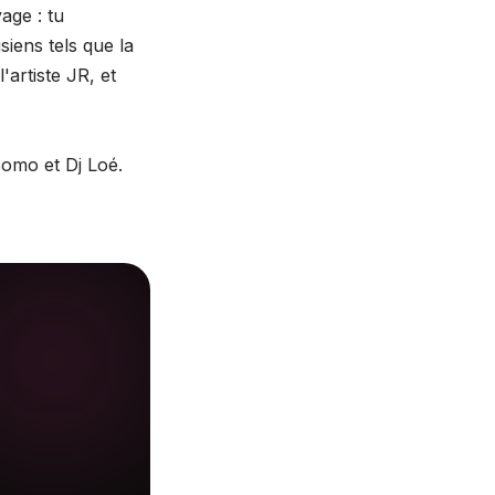
age : tu
iens tels que la
'artiste JR, et
Bomo et Dj Loé.