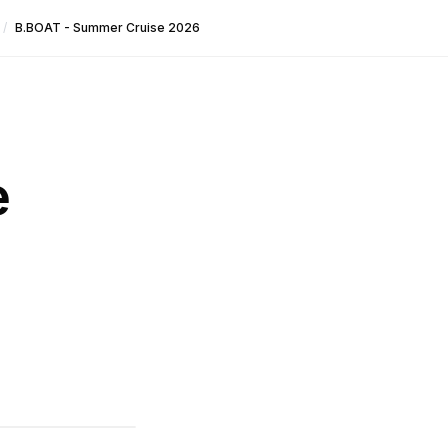
/
B.BOAT - Summer Cruise 2026
e