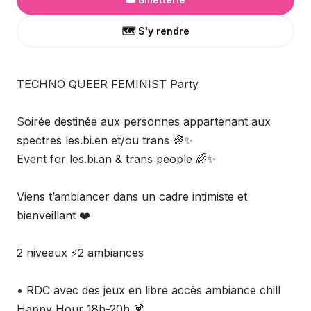
🗺️ S'y rendre
TECHNO QUEER FEMINIST Party
Soirée destinée aux personnes appartenant aux
spectres les.bi.en et/ou trans 🌈✨
Event for les.bi.an & trans people 🌈✨
Viens t’ambiancer dans un cadre intimiste et
bienveillant ❤️
2 niveaux ⚡️2 ambiances
• RDC avec des jeux en libre accès ambiance chill
Happy Hour 18h-20h 🍹