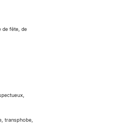
de fête, de
espectueux,
e, transphobe,