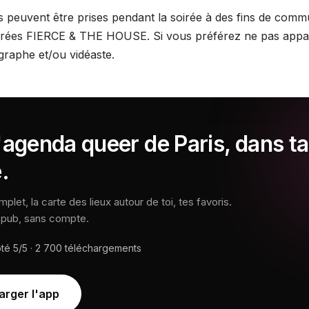
 peuvent être prises pendant la soirée à des fins de commu
irées FIERCE & THE HOUSE. Si vous préférez ne pas appara
graphe et/ou vidéaste.
'agenda queer de Paris, dans ta
.
let, la carte des lieux autour de toi, tes favoris.
s pub, sans compte.
oté
5/5
·
2 700
téléchargements
arger l'app