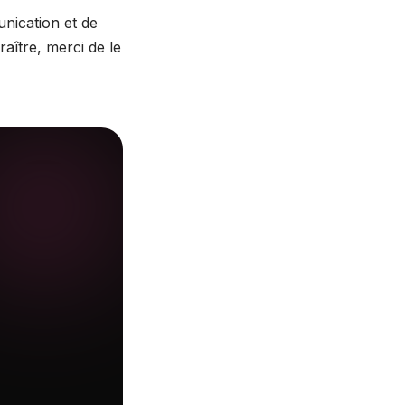
nication et de
ître, merci de le