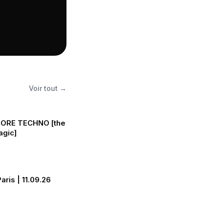
Voir tout →
ORE TECHNO [the
gic]
ris | 11.09.26