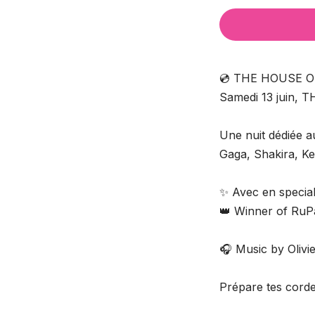
💿 THE HOUSE O
Samedi 13 juin, 
Une nuit dédiée 
Gaga, Shakira, Ke
✨ Avec en speci
👑 Winner of RuP
🎧 Music by Olivi
Prépare tes corde