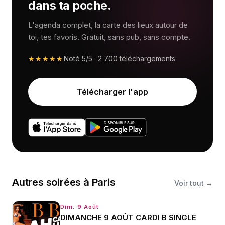
dans ta poche.
L'agenda complet, la carte des lieux autour de
toi, tes favoris. Gratuit, sans pub, sans compte.
★★★★★
Noté
5/5
·
2 700
téléchargements
Télécharger l'app
Autres
soirées
à
Paris
Voir tout →
Dim. 9 Août
DIMANCHE 9 AOÛT CARDI B SINGLE