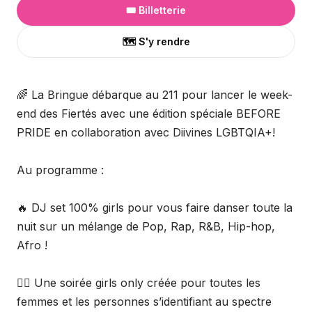
🎟️ Billetterie
🗺️ S'y rendre
🌈 La Bringue débarque au 211 pour lancer le week-
end des Fiertés avec une édition spéciale BEFORE
PRIDE en collaboration avec Diivines LGBTQIA+!
Au programme :
🔥 DJ set 100% girls pour vous faire danser toute la
nuit sur un mélange de Pop, Rap, R&B, Hip-hop,
Afro !
🏳️‍🌈 Une soirée girls only créée pour toutes les
femmes et les personnes s’identifiant au spectre