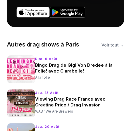
Autres
drag shows
à
Paris
Voir tout →
Dim. 9 Août
Bingo Drag de Gigi Von Dredee à la
Folie! avec Clarabelle!
À la folie
Jeu. 13 Août
Viewing Drag Race France avec
Creatine Price / Drag Invasion
WAB : We Are Brewers
Jeu. 20 Août