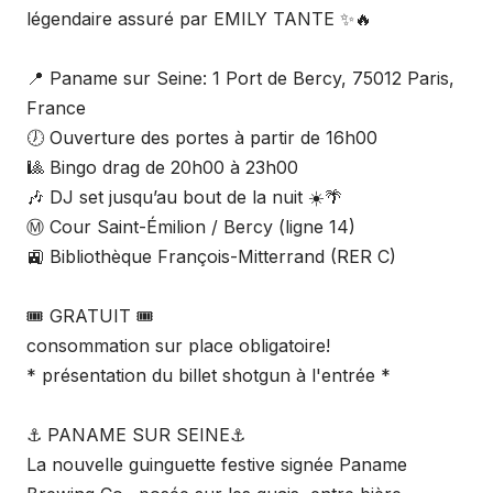
légendaire assuré par EMILY TANTE ✨🔥
📍 Paname sur Seine: 1 Port de Bercy, 75012 Paris,
France
🕖 Ouverture des portes à partir de 16h00
🎱 Bingo drag de 20h00 à 23h00
🎶 DJ set jusqu’au bout de la nuit ☀️🌴
Ⓜ️ Cour Saint-Émilion / Bercy (ligne 14)
🚉 Bibliothèque François-Mitterrand (RER C)
🎟️ GRATUIT 🎟️
consommation sur place obligatoire!
* présentation du billet shotgun à l'entrée *
⚓ PANAME SUR SEINE⚓
La nouvelle guinguette festive signée Paname