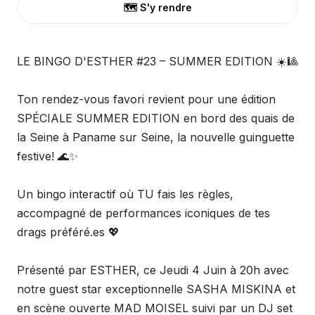
🗺️ S'y rendre
LE BINGO D'ESTHER #23 – SUMMER EDITION ☀️🎱
Ton rendez-vous favori revient pour une édition
SPÉCIALE SUMMER EDITION en bord des quais de
la Seine à Paname sur Seine, la nouvelle guinguette
festive! 🌊✨
Un bingo interactif où TU fais les règles,
accompagné de performances iconiques de tes
drags préféré.es 💖
Présenté par ESTHER, ce Jeudi 4 Juin à 20h avec
notre guest star exceptionnelle SASHA MISKINA et
en scène ouverte MAD MOISEL suivi par un DJ set