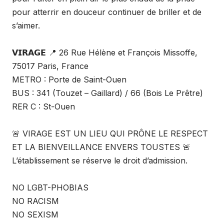
pour atterrir en douceur continuer de briller et de
s’aimer.
𝗩𝗜𝗥𝗔𝗚𝗘 📍 26 Rue Hélène et François Missoffe,
75017 Paris, France
METRO : Porte de Saint-Ouen
BUS : 341 (Touzet – Gaillard) / 66 (Bois Le Prêtre)
RER C : St-Ouen
🚨 VIRAGE EST UN LIEU QUI PRÔNE LE RESPECT
ET LA BIENVEILLANCE ENVERS TOUSTES 🚨
L’établissement se réserve le droit d’admission.
NO LGBT-PHOBIAS
NO RACISM
NO SEXISM