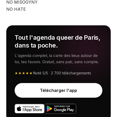
NO MISOGYNY
NO HATE
Tout l'agenda queer de Paris,
dans ta poche.
L'agenda complet, la carte des lieux autour de
toi, tes favoris. Gratuit, sans pub, sans compte.
★★★★★
Noté
5/5
·
2 700
téléchargements
Télécharger l'app