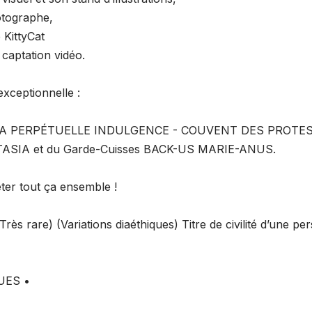
tographe,
KittyCat
captation vidéo.
exceptionnelle :
LA PERPÉTUELLE INDULGENCE - COUVENT DES PROTE
ASIA et du Garde-Cuisses BACK-US MARIE-ANUS.
êter tout ça ensemble !
s rare) (Variations diaéthiques) Titre de civilité d’une p
UES •