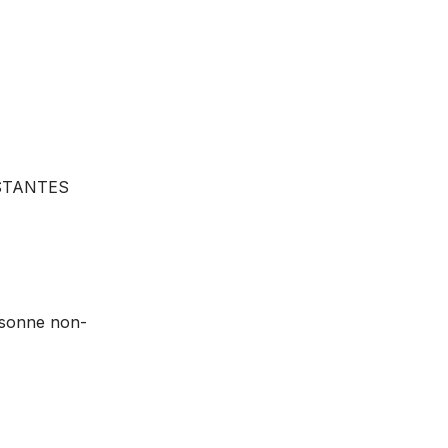
STANTES
ersonne non-