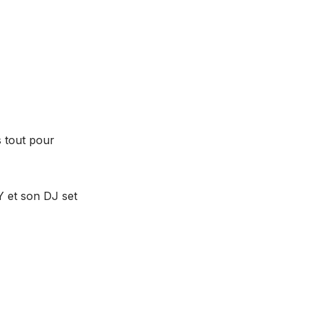
s tout pour
Y et son DJ set