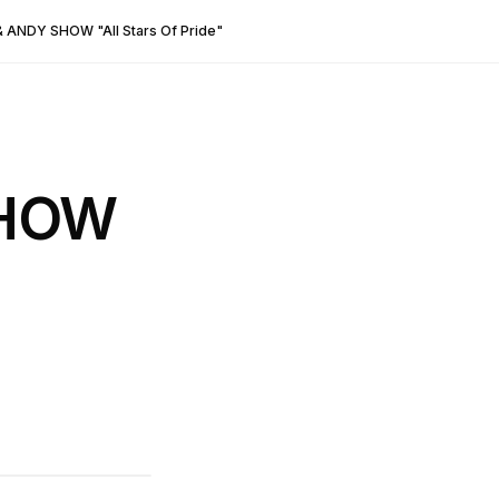
 ANDY SHOW "All Stars Of Pride"
SHOW