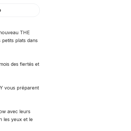
e
le nouveau THE
petits plats dans
ois des fiertés et
Y vous préparent
how avec leurs
n les yeux et le