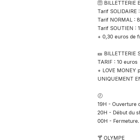
🛜 BILLETTERIE 
Tarif SOLIDAIRE :
Tarif NORMAL : 8
Tarif SOUTIEN : 
+ 0,30 euros de fr
🎫 BILLETTERIE
TARIF : 10 euros
+ LOVE MONEY pour
UNIQUEMENT E
🕖
19H - Ouverture de
20H - Début du s
00H - Fermeture.
🍸 OLYMPE