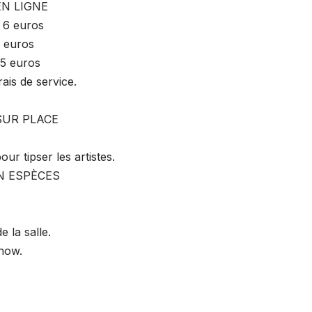
EN LIGNE
 6 euros
 euros
15 euros
ais de service.
 SUR PLACE
 tipser les artistes.
N ESPÈCES
 la salle.
how.