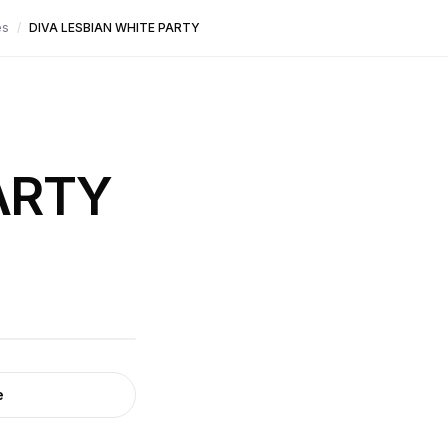
es
/
DIVA LESBIAN WHITE PARTY
ARTY
e