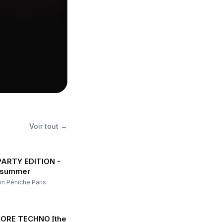
Voir tout →
ARTY EDITION -
e summer
on Péniche Paris
ORE TECHNO [the