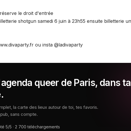
 réserve le droit d'entrée
lletterie shotgun samedi 6 juin à 23h55 ensuite billetterie 
www.divaparty.fr ou insta @ladivaparty
'agenda queer de Paris, dans ta
.
let, la carte des lieux autour de toi, tes favoris.
s pub, sans compte.
oté
5/5
·
2 700
téléchargements