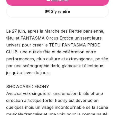
🗺️ S'y rendre
Le 27 juin, après la Marche des Fiertés parisienne,
têtu· et FANTASMA Circus Erotica unissent leurs
univers pour créer le TÊTU FANTASMA PRIDE
CLUB, une nuit de fête et de célébration entre
performances, club culture et extravagance, portée
par une scénographie dark, glamour et électrique
jusqu’au lever du jour…
SHOWCASE : EBONY
Avec sa voix singulière, une émotion brute et une
direction artistique forte, Ebony est devenue en
quelques mois un visage incontournable de la scène
musicale française et une voix pour la communauté