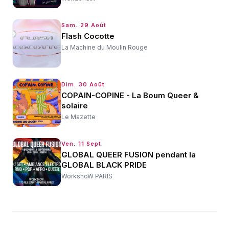
Sam. 29 Août
Flash Cocotte
La Machine du Moulin Rouge
Dim. 30 Août
COPAIN-COPINE - La Boum Queer &
solaire
Le Mazette
Ven. 11 Sept.
GLOBAL QUEER FUSION pendant la
GLOBAL BLACK PRIDE
WorkshoW PARIS