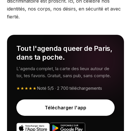
discriminatoire est proscrit. Ici, on célèbre nos
identités, nos corps, nos désirs, en sécurité et avec
fierté.
Tout l'agenda queer de Paris,
dans ta poche.
L'agenda complet, la carte des lieux autour de
toi, tes favoris. Gratuit, sans pub, sans compte.
★★★★★
Noté
5/5
·
2 700
téléchargements
Télécharger l'app