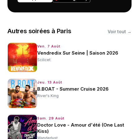
Autres
soirées
à
Paris
Voir tout →
Ven. 7 Août
Vendredix Sur Seine | Saison 2026
Scilicet
Jeu. 13 Août
B.BOAT - Summer Cruise 2026
River's King
Sam. 29 Août
Doctor Love - Amour d'été (One Last
Kiss)
Wanderlust