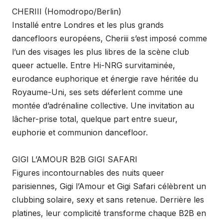
CHERIII (Homodropo/Berlin)
Installé entre Londres et les plus grands
dancefloors européens, Cheriii s’est imposé comme
l’un des visages les plus libres de la scène club
queer actuelle. Entre Hi-NRG survitaminée,
eurodance euphorique et énergie rave héritée du
Royaume-Uni, ses sets déferlent comme une
montée d’adrénaline collective. Une invitation au
lâcher-prise total, quelque part entre sueur,
euphorie et communion dancefloor.
GIGI L’AMOUR B2B GIGI SAFARI
Figures incontournables des nuits queer
parisiennes, Gigi l’Amour et Gigi Safari célèbrent un
clubbing solaire, sexy et sans retenue. Derrière les
platines, leur complicité transforme chaque B2B en