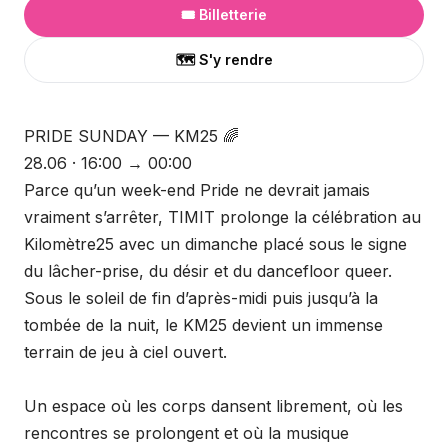
🎟️ Billetterie
🗺️ S'y rendre
PRIDE SUNDAY — KM25 🌈
28.06 · 16:00 → 00:00
Parce qu’un week-end Pride ne devrait jamais
vraiment s’arrêter, TIMIT prolonge la célébration au
Kilomètre25 avec un dimanche placé sous le signe
du lâcher-prise, du désir et du dancefloor queer.
Sous le soleil de fin d’après-midi puis jusqu’à la
tombée de la nuit, le KM25 devient un immense
terrain de jeu à ciel ouvert.
Un espace où les corps dansent librement, où les
rencontres se prolongent et où la musique