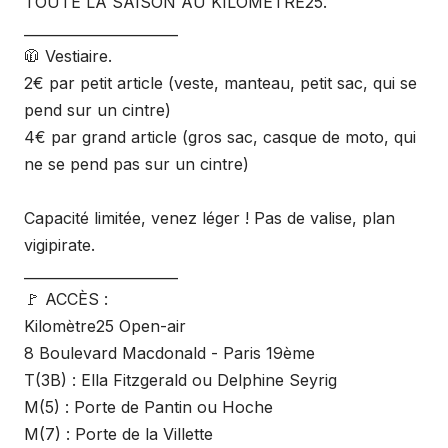
TOUTE LA SAISON AU KILOMÈTRE25.
______________________
🧥 Vestiaire.
2€ par petit article (veste, manteau, petit sac, qui se
pend sur un cintre)
4€ par grand article (gros sac, casque de moto, qui
ne se pend pas sur un cintre)
Capacité limitée, venez léger ! Pas de valise, plan
vigipirate.
______________________
🚩 ACCÈS :
Kilomètre25 Open-air
8 Boulevard Macdonald - Paris 19ème
T(3B) : Ella Fitzgerald ou Delphine Seyrig
M(5) : Porte de Pantin ou Hoche
M(7) : Porte de la Villette