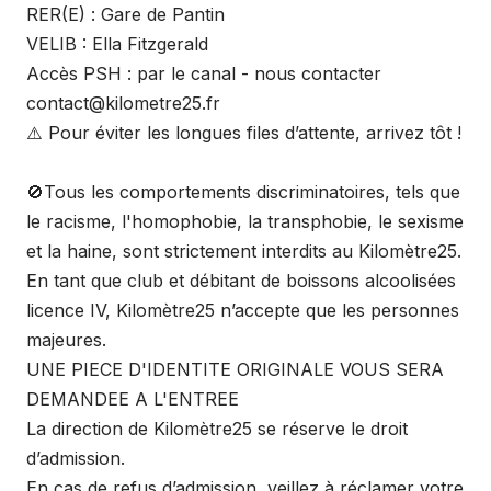
RER(E) : Gare de Pantin
VELIB : Ella Fitzgerald
Accès PSH : par le canal - nous contacter
contact@kilometre25.fr
⚠️ Pour éviter les longues files d’attente, arrivez tôt !
🚫Tous les comportements discriminatoires, tels que
le racisme, l'homophobie, la transphobie, le sexisme
et la haine, sont strictement interdits au Kilomètre25.
En tant que club et débitant de boissons alcoolisées
licence IV, Kilomètre25 n’accepte que les personnes
majeures.
UNE PIECE D'IDENTITE ORIGINALE VOUS SERA
DEMANDEE A L'ENTREE
La direction de Kilomètre25 se réserve le droit
d’admission.
En cas de refus d’admission, veillez à réclamer votre