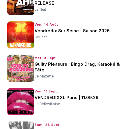
RELEASE
La Nuit
Ven. 14 Août
Vendredix Sur Seine | Saison 2026
Scilicet
Mer. 9 Sept.
Guilty Pleasure : Bingo Drag, Karaoké &
Fête !
Le Mazette
Ven. 11 Sept.
VENDREDIXXL Paris | 11.09.26
La Bellevilloise
Sam. 26 Sept.