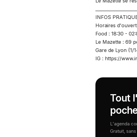
Le Mazette se rése
___________________
INFOS PRATIQU
Horaires d'ouvert
Food : 18:30 - 02
Le Mazette : 69 p
Gare de Lyon (1/1
IG : https://www.
Tout l
poche
L'agenda comp
Gratuit, san