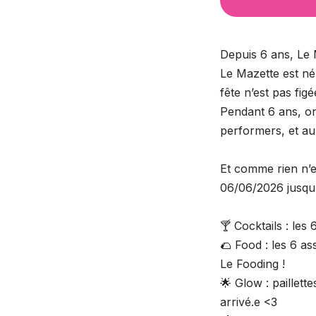
Depuis 6 ans, Le M
Le Mazette est né 
fête n’est pas fig
Pendant 6 ans, on 
performers, et au
Et comme rien n’es
06/06/2026 jusqu’
🍸 Cocktails : les 
🌮 Food : les 6 a
Le Fooding !
🌟 Glow : paillet
arrivé.e <3