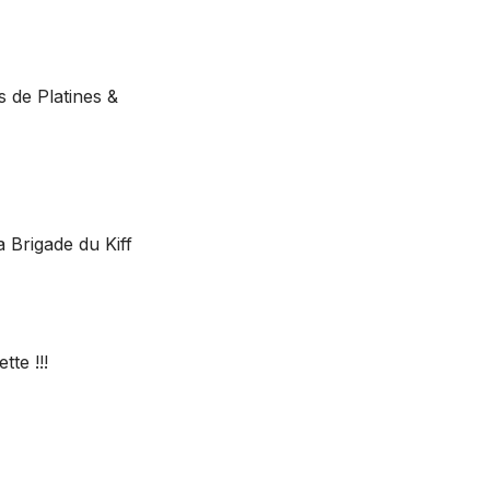
 de Platines &
 Brigade du Kiff
te !!!