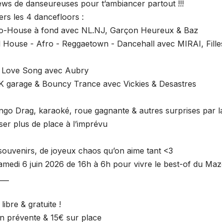
ews de danseureuses pour t’ambiancer partout !!!
ers les 4 dancefloors :
co-House à fond avec NL.NJ, Garçon Heureux & Baz
l House - Afro - Reggaetown - Dancehall avec MIRAI, Filles
d Love Song avec Aubry
UK garage & Bouncy Trance avec Vickies & Desastres
ingo Drag, karaoké, roue gagnante & autres surprises par la
ser plus de place à l’imprévu
 souvenirs, de joyeux chaos qu’on aime tant <3
medi 6 juin 2026 de 16h à 6h pour vivre le best-of du Mazet
___
libre & gratuite !
n prévente & 15€ sur place