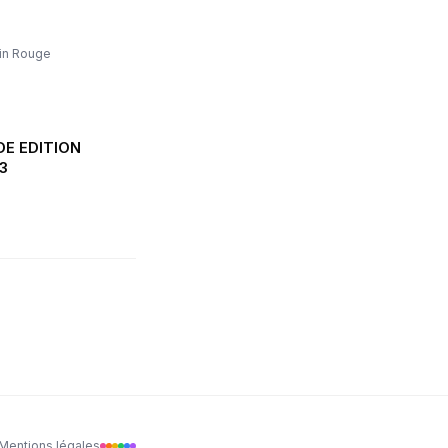
in Rouge
DE EDITION
3
Mentions légales