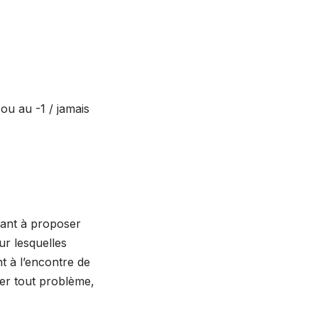
 ou au -1 / jamais
ant à proposer
ur lesquelles
t à l’encontre de
ler tout problème,