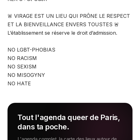
🚨 VIRAGE EST UN LIEU QUI PRÔNE LE RESPECT
ET LA BIENVEILLANCE ENVERS TOUSTES 🚨
L’établissement se réserve le droit d’admission.
NO LGBT-PHOBIAS
NO RACISM
NO SEXISM
NO MISOGYNY
NO HATE
Tout l'agenda queer de Paris,
dans ta poche.
L'agenda complet, la carte des lieux autour de