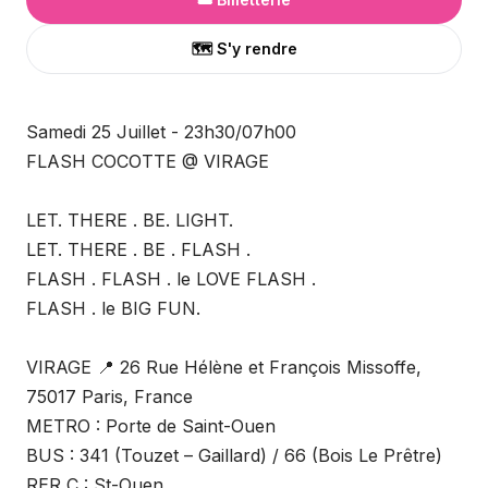
🗺️ S'y rendre
Samedi 25 Juillet - 23h30/07h00
FLASH COCOTTE @ VIRAGE
LET. THERE . BE. LIGHT.
LET. THERE . BE . FLASH .
FLASH . FLASH . le LOVE FLASH .
FLASH . le BIG FUN.
VIRAGE 📍 26 Rue Hélène et François Missoffe,
75017 Paris, France
METRO : Porte de Saint-Ouen
BUS : 341 (Touzet – Gaillard) / 66 (Bois Le Prêtre)
RER C : St-Ouen