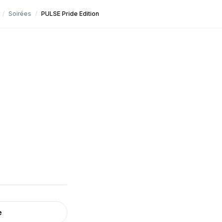
/
Soirées
/
PULSE Pride Edition
e