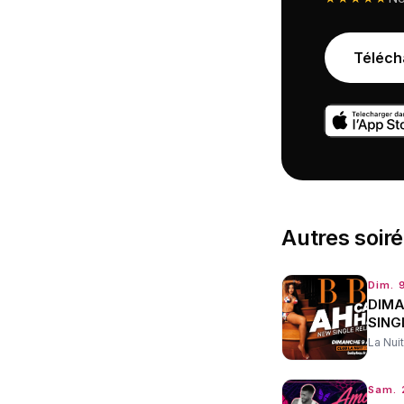
Téléch
Autres
soir
Dim. 
DIMA
SING
La Nuit
Sam. 