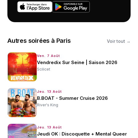
Autres
soirées
à
Paris
Voir tout →
Ven. 7 Août
Vendredix Sur Seine | Saison 2026
Scilicet
Jeu. 13 Août
B.BOAT - Summer Cruise 2026
River's King
Jeu. 13 Août
Jeudi OK : Discoquette + Mental Queer