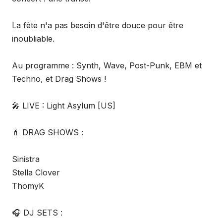
La fête n'a pas besoin d'être douce pour être
inoubliable.
Au programme : Synth, Wave, Post-Punk, EBM et
Techno, et Drag Shows !
🎤 LIVE : Light Asylum [US]
💄 DRAG SHOWS :
Sinistra
Stella Clover
ThomyK
🎧 DJ SETS :