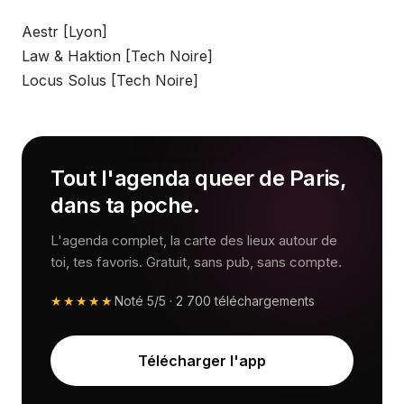
Aestr [Lyon]
Law & Haktion [Tech Noire]
Locus Solus [Tech Noire]
Tout l'agenda queer de Paris,
dans ta poche.
L'agenda complet, la carte des lieux autour de
toi, tes favoris. Gratuit, sans pub, sans compte.
★★★★★
Noté
5/5
·
2 700
téléchargements
Télécharger l'app