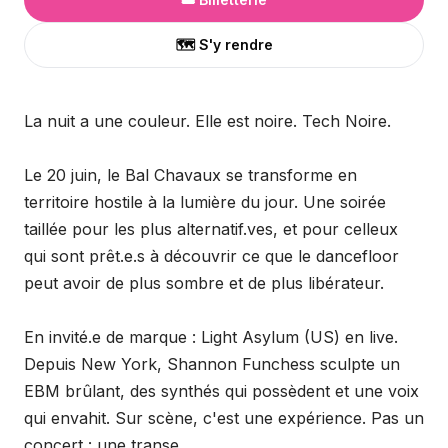
🗺️ S'y rendre
La nuit a une couleur. Elle est noire. Tech Noire.
Le 20 juin, le Bal Chavaux se transforme en
territoire hostile à la lumière du jour. Une soirée
taillée pour les plus alternatif.ves, et pour celleux
qui sont prêt.e.s à découvrir ce que le dancefloor
peut avoir de plus sombre et de plus libérateur.
En invité.e de marque : Light Asylum (US) en live.
Depuis New York, Shannon Funchess sculpte un
EBM brûlant, des synthés qui possèdent et une voix
qui envahit. Sur scène, c'est une expérience. Pas un
concert : une transe.