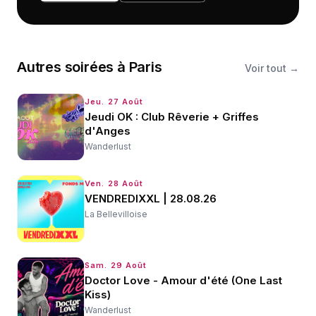
Autres
soirées
à
Paris
Voir tout →
Jeu. 27 Août
Jeudi OK : Club Rêverie + Griffes
d'Anges
Wanderlust
Ven. 28 Août
VENDREDIXXL | 28.08.26
La Bellevilloise
Sam. 29 Août
Doctor Love - Amour d'été (One Last
Kiss)
Wanderlust