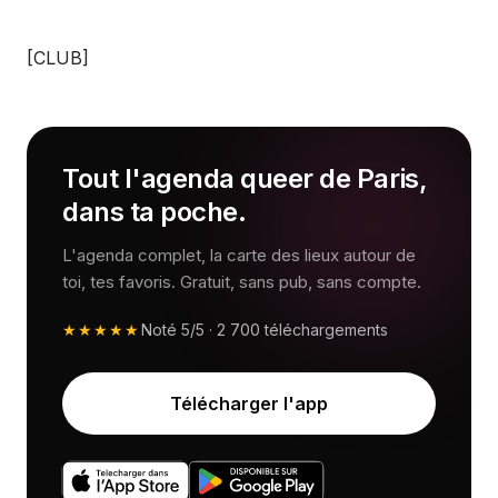
[CLUB]
Tout l'agenda queer de Paris,
dans ta poche.
L'agenda complet, la carte des lieux autour de
toi, tes favoris. Gratuit, sans pub, sans compte.
★★★★★
Noté
5/5
·
2 700
téléchargements
Télécharger l'app