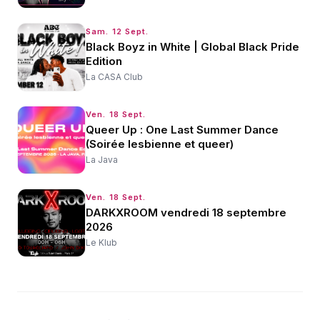
Sam. 12 Sept.
Black Boyz in White | Global Black Pride
Edition
La CASA Club
Ven. 18 Sept.
Queer Up : One Last Summer Dance
(Soirée lesbienne et queer)
La Java
Ven. 18 Sept.
DARKXROOM vendredi 18 septembre
2026
Le Klub