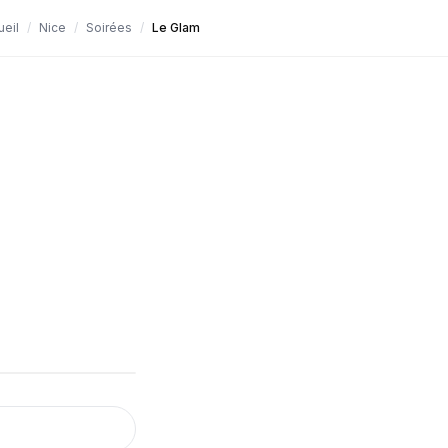
ueil
/
Nice
/
Soirées
/
Le Glam