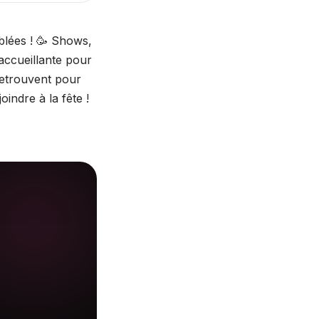
blées ! 🥳 Shows,
 accueillante pour
retrouvent pour
oindre à la fête !