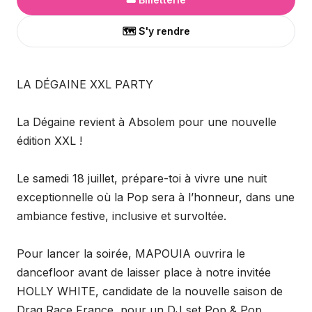
🗺️ S'y rendre
LA DÉGAINE XXL PARTY
La Dégaine revient à Absolem pour une nouvelle
édition XXL !
Le samedi 18 juillet, prépare-toi à vivre une nuit
exceptionnelle où la Pop sera à l’honneur, dans une
ambiance festive, inclusive et survoltée.
Pour lancer la soirée, MAPOUIA ouvrira le
dancefloor avant de laisser place à notre invitée
HOLLY WHITE, candidate de la nouvelle saison de
Drag Race France, pour un DJ set Pop & Pop