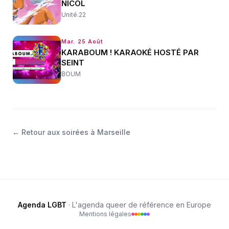
NICOL
Unité.22
Mar. 25 Août
KARABOUM ! KARAOKÉ HOSTÉ PAR
SEINT
BOUM
←
Retour aux soirées à Marseille
Agenda LGBT
· L'agenda queer de référence en Europe
Mentions légales