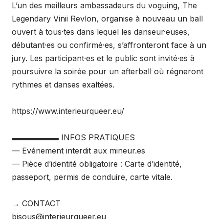
L’un des meilleurs ambassadeurs du voguing, The
Legendary Vinii Revlon, organise à nouveau un ball
ouvert à tous·tes dans lequel les danseur·euses,
débutant·es ou confirmé·es, s’affronteront face à un
jury. Les participant·es et le public sont invité·es à
poursuivre la soirée pour un afterball où régneront
rythmes et danses exaltées.
https://www.interieurqueer.eu/
▬▬▬▬▬▬ INFOS PRATIQUES
— Evénement interdit aux mineur.es
— Pièce d’identité obligatoire : Carte d’identité,
passeport, permis de conduire, carte vitale.
→ CONTACT
bisous@interieurqueer.eu