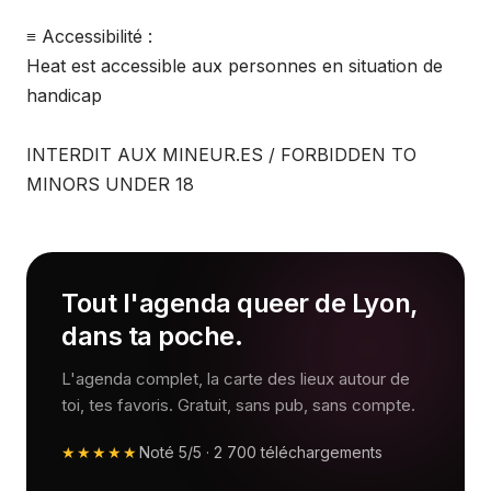
≡ Accessibilité :
Heat est accessible aux personnes en situation de
handicap
INTERDIT AUX MINEUR.ES / FORBIDDEN TO
MINORS UNDER 18
Tout l'agenda queer de Lyon,
dans ta poche.
L'agenda complet, la carte des lieux autour de
toi, tes favoris. Gratuit, sans pub, sans compte.
★★★★★
Noté
5/5
·
2 700
téléchargements