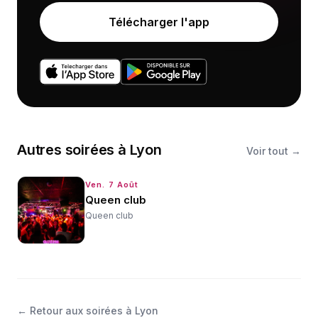
Télécharger l'app
Autres
soirées
à
Lyon
Voir tout →
Ven. 7 Août
Queen club
Queen club
←
Retour aux soirées à Lyon