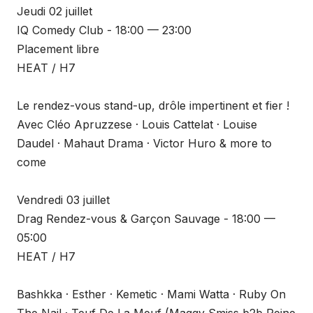
Jeudi 02 juillet
IQ Comedy Club - 18:00 — 23:00
Placement libre
HEAT / H7
Le rendez-vous stand-up, drôle impertinent et fier !
Avec Cléo Apruzzese · Louis Cattelat · Louise
Daudel · Mahaut Drama · Victor Huro & more to
come
Vendredi 03 juillet
Drag Rendez-vous & Garçon Sauvage - 18:00 —
05:00
HEAT / H7
Bashkka · Esther · Kemetic · Mami Watta · Ruby On