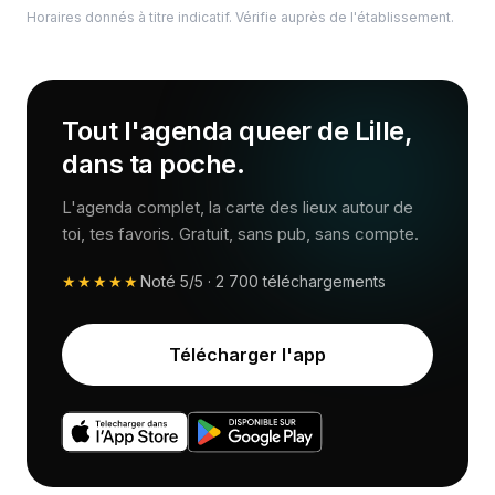
Horaires donnés à titre indicatif. Vérifie auprès de l'établissement.
Tout l'agenda queer de Lille,
dans ta poche.
L'agenda complet, la carte des lieux autour de
toi, tes favoris. Gratuit, sans pub, sans compte.
★★★★★
Noté
5/5
·
2 700
téléchargements
Télécharger l'app