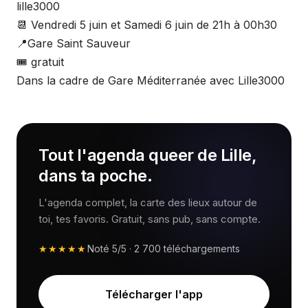
lille3000
📆 Vendredi 5 juin et Samedi 6 juin de 21h à 00h30
📍Gare Saint Sauveur
🎟 gratuit
Dans la cadre de Gare Méditerranée avec Lille3000
Tout l'agenda queer de Lille,
dans ta poche.
L'agenda complet, la carte des lieux autour de
toi, tes favoris. Gratuit, sans pub, sans compte.
★★★★★
Noté
5/5
·
2 700
téléchargements
Télécharger l'app