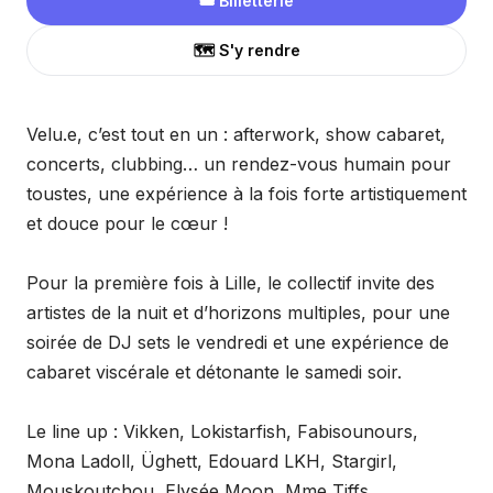
🎟️ Billetterie
🗺️ S'y rendre
Velu.e, c’est tout en un : afterwork, show cabaret,
concerts, clubbing… un rendez-vous humain pour
toustes, une expérience à la fois forte artistiquement
et douce pour le cœur !
Pour la première fois à Lille, le collectif invite des
artistes de la nuit et d’horizons multiples, pour une
soirée de DJ sets le vendredi et une expérience de
cabaret viscérale et détonante le samedi soir.
Le line up : Vikken, Lokistarfish, Fabisounours,
Mona Ladoll, Üghett, Edouard LKH, Stargirl,
Mouskoutchou, Elysée Moon, Mme Tiffs.