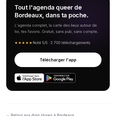
Tout l'agenda queer de
Bordeaux, dans ta poche.
L'agenda complet, la carte des lieux autour de
toi, tes favoris. Gratuit, sans pub, sans compte.
★★★★★
Noté
5/5
·
2 700
téléchargements
Télécharger l'app
←
Retour aux drag shows à Bordeaux