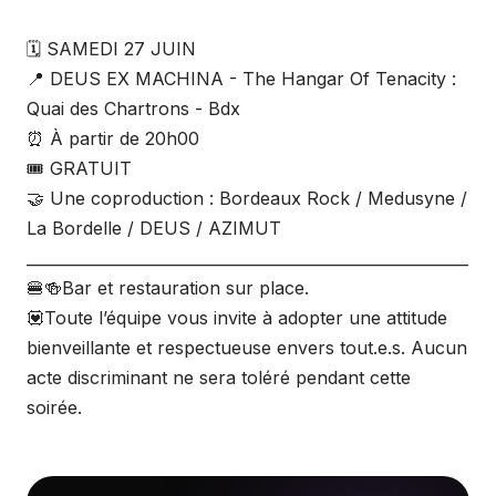
🗓️ SAMEDI 27 JUIN
📍 DEUS EX MACHINA - The Hangar Of Tenacity :
Quai des Chartrons - Bdx
⏰ À partir de 20h00
🎟️ GRATUIT
🤝 Une coproduction : Bordeaux Rock / Medusyne /
La Bordelle / DEUS / AZIMUT
_________________________________________________________
🍔​🍻​Bar et restauration sur place.
​💟​Toute l’équipe vous invite à adopter une attitude
bienveillante et respectueuse envers tout.e.s. Aucun
acte discriminant ne sera toléré pendant cette
soirée.