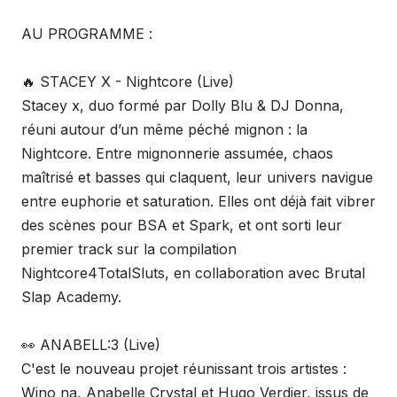
AU PROGRAMME :
​🔥 STACEY X - Nightcore (Live)
Stacey x, duo formé par Dolly Blu & DJ Donna,
réuni autour d’un même péché mignon : la
Nightcore. Entre mignonnerie assumée, chaos
maîtrisé et basses qui claquent, leur univers navigue
entre euphorie et saturation. Elles ont déjà fait vibrer
des scènes pour BSA et Spark, et ont sorti leur
premier track sur la compilation
Nightcore4TotalSluts, en collaboration avec Brutal
Slap Academy.
👀 ANABELL:3 (Live)
C'est le nouveau projet réunissant trois artistes :
Wino na, Anabelle Crystal et Hugo Verdier, issus de