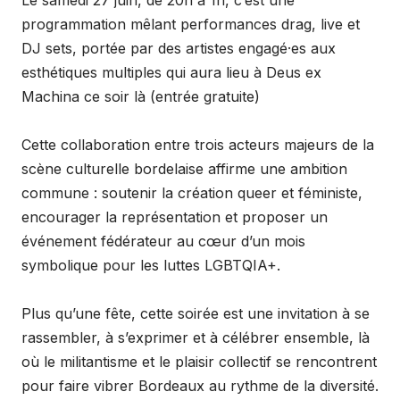
Le samedi 27 juin, de 20h à 1h, c’est une
programmation mêlant performances drag, live et
DJ sets, portée par des artistes engagé·es aux
esthétiques multiples qui aura lieu à Deus ex
Machina ce soir là (entrée gratuite)
Cette collaboration entre trois acteurs majeurs de la
scène culturelle bordelaise affirme une ambition
commune : soutenir la création queer et féministe,
encourager la représentation et proposer un
événement fédérateur au cœur d’un mois
symbolique pour les luttes LGBTQIA+.
Plus qu’une fête, cette soirée est une invitation à se
rassembler, à s’exprimer et à célébrer ensemble, là
où le militantisme et le plaisir collectif se rencontrent
pour faire vibrer Bordeaux au rythme de la diversité.