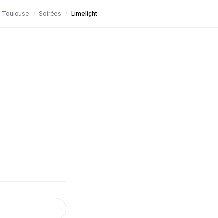
Toulouse
/
Soirées
/
Limelight