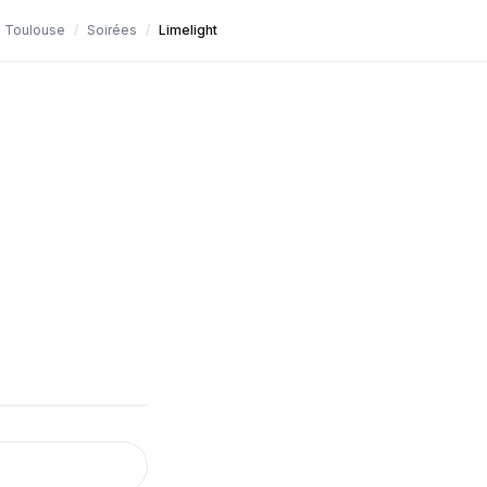
Toulouse
/
Soirées
/
Limelight