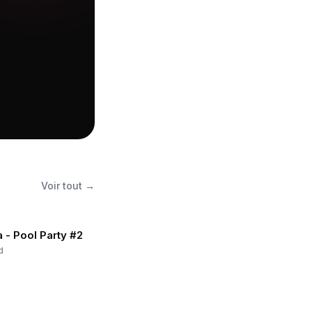
Voir tout →
 - Pool Party #2
d