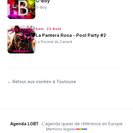
G-Boy
G-Boy
Sam. 22 Août
La Pantera Rosa - Pool Party #2
La Piscine du Canard
←
Retour aux soirées à Toulouse
Agenda LGBT
· L'agenda queer de référence en Europe
Mentions légales