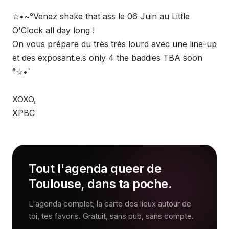
☆•~°Venez shake that ass le 06 Juin au Little
O'Clock all day long !
On vous prépare du très très lourd avec une line-up
et des exposant.e.s only 4 the baddies TBA soon
°☆•`
XOXO,
XPBC
Tout l'agenda queer de
Toulouse, dans ta poche.
L'agenda complet, la carte des lieux autour de
toi, tes favoris. Gratuit, sans pub, sans compte.