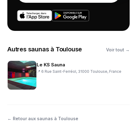
Autres
saunas
à
Toulouse
Voir tout →
Le KS Sauna
📍
6 Rue Saint-Ferréol, 31000 Toulouse, France
←
Retour aux saunas à Toulouse