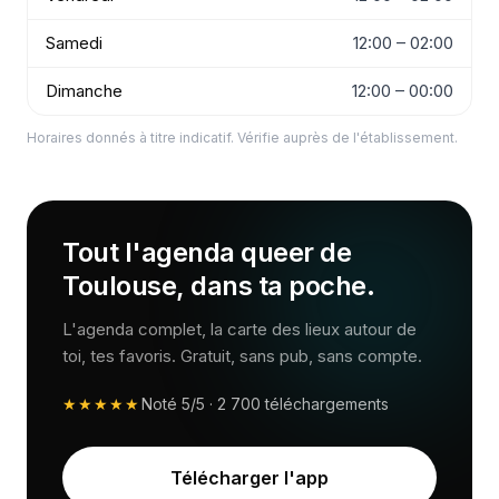
Samedi
12:00 – 02:00
Dimanche
12:00 – 00:00
Horaires donnés à titre indicatif. Vérifie auprès de l'établissement.
Tout l'agenda queer de
Toulouse, dans ta poche.
L'agenda complet, la carte des lieux autour de
toi, tes favoris. Gratuit, sans pub, sans compte.
★★★★★
Noté
5/5
·
2 700
téléchargements
Télécharger l'app