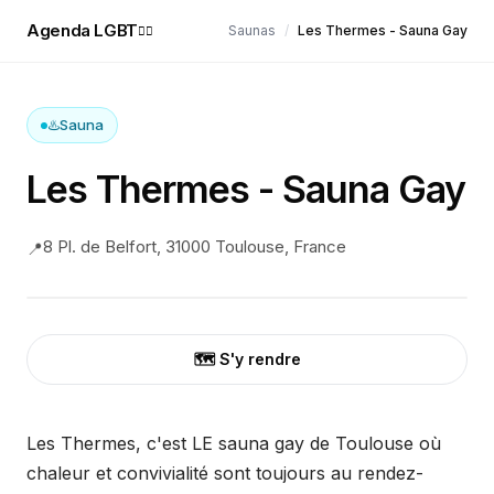
Agenda LGBT
Saunas
/
Les Thermes - Sauna Gay
🏳️‍🌈
♨️
Sauna
Les Thermes - Sauna Gay
8 Pl. de Belfort, 31000 Toulouse, France
📍
🗺️ S'y rendre
Les Thermes, c'est LE sauna gay de Toulouse où
chaleur et convivialité sont toujours au rendez-