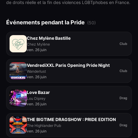
de droits réelle et la fin des violences LGBTphobes en France.
Événements pendant la Pride
(
50
)
Chez Mylène Bastille
Club
Chez Mylène
ven. 26 juin
VendrediXXL Paris Opening Pride Night
Club
Wanderlust
ven. 26 juin
Love Bazar
Drag
Lou Diprey
ven. 26 juin
THE BIGTIME DRAGSHOW : PRIDE EDITION
Drag
The Highlander Pub
ven. 26 juin