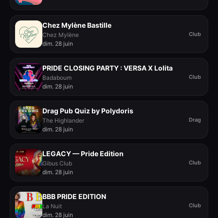
Chez Mylène Bastille
Club
Chez Mylène
dim. 28 juin
PRIDE CLOSING PARTY : VERSA X Lolita
Club
Badaboum
dim. 28 juin
Drag Pub Quiz by Polydoris
Drag
The Highlander
dim. 28 juin
LEGACY — Pride Edition
Club
Gibus Club
dim. 28 juin
BBB PRIDE EDITION
Club
La Nuit
dim. 28 juin