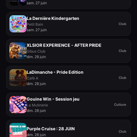
sam. 27 juin
La Dernière Kindergarten
Club
Petit Bain
sam. 27 juin
XLSIOR EXPERIENCE - AFTER PRIDE
Club
Gibus Club
dim. 28 juin
LaDimanche - Pride Edition
Club
Café A
dim. 28 juin
Gouine Win - Session jeu
Culture
La Mutinerie
dim. 28 juin
Purple Cruise : 28 JUIN
Club
dim. 28 juin