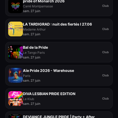
pride of Monarch 2026
Club
Carré Montparnasse
sam. 27 juin
LA TARDIGRAD : nuit des fiertés I 27.06
Club
Madame Arthur
sam. 27 juin
Bal de la Pride
Club
Le Tango Paris
sam. 27 juin
Aïe Pride 2026 - Warehouse
Club
Paris
sam. 27 juin
DIVA LESBIAN PRIDE EDITION
Club
Le Klub
sam. 27 juin
DEVIANCE JUNGLE PRIDE | Party + After