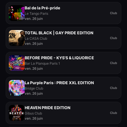
Bal de la Pré-pride
Club
Le Tango Paris
ven. 26 juin
TOTAL BLACK | GAY PRIDE EDITION
Club
La CASA Club
ven. 26 juin
BEFORE PRIDE - KYS'S & LIQUORICE
Club
Bar La Planque Paris 1
ven. 26 juin
La Purple Paris : PRIDE XXL EDITION
Club
Bridge Club
ven. 26 juin
HEAVEN PRIDE EDITION
Club
Gibus Club
ven. 26 juin