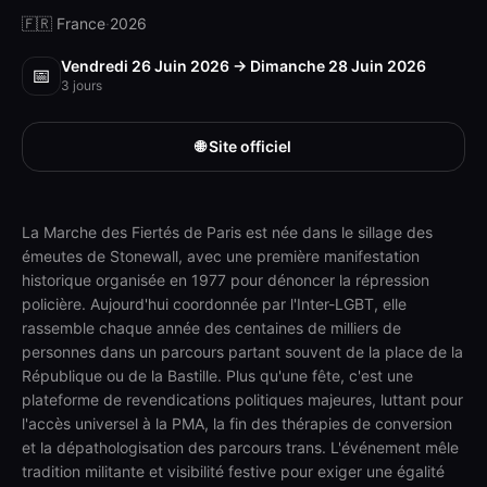
🇫🇷 France
·
2026
Vendredi 26 Juin 2026 → Dimanche 28 Juin 2026
📅
3
jours
🌐 Site officiel
La Marche des Fiertés de Paris est née dans le sillage des
émeutes de Stonewall, avec une première manifestation
historique organisée en 1977 pour dénoncer la répression
policière. Aujourd'hui coordonnée par l'Inter-LGBT, elle
rassemble chaque année des centaines de milliers de
personnes dans un parcours partant souvent de la place de la
République ou de la Bastille. Plus qu'une fête, c'est une
plateforme de revendications politiques majeures, luttant pour
l'accès universel à la PMA, la fin des thérapies de conversion
et la dépathologisation des parcours trans. L'événement mêle
tradition militante et visibilité festive pour exiger une égalité