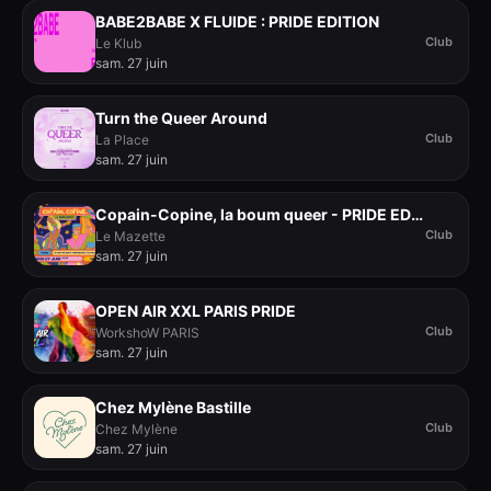
BABE2BABE X FLUIDE : PRIDE EDITION
Club
Le Klub
sam. 27 juin
Turn the Queer Around
Club
La Place
sam. 27 juin
Copain-Copine, la boum queer - PRIDE EDITION !
Club
Le Mazette
sam. 27 juin
OPEN AIR XXL PARIS PRIDE
Club
WorkshoW PARIS
sam. 27 juin
Chez Mylène Bastille
Club
Chez Mylène
sam. 27 juin