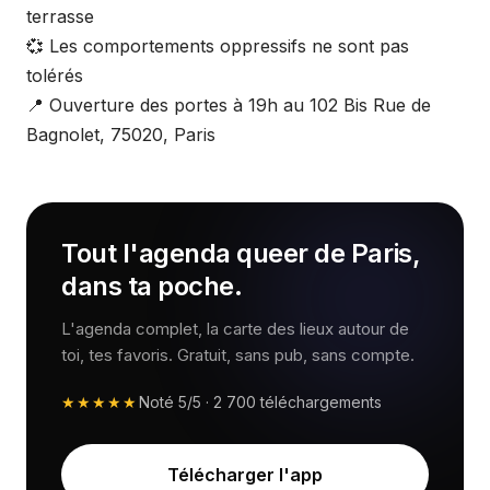
terrasse
💞 Les comportements oppressifs ne sont pas
tolérés
📍 Ouverture des portes à 19h au 102 Bis Rue de
Bagnolet, 75020, Paris
Tout l'agenda queer de Paris,
dans ta poche.
L'agenda complet, la carte des lieux autour de
toi, tes favoris. Gratuit, sans pub, sans compte.
★★★★★
Noté
5/5
·
2 700
téléchargements
Télécharger l'app