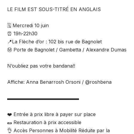
LE FILM EST SOUS-TITRÉ EN ANGLAIS
🗓 Mercredi 10 juin
⏰ 19h-22h30
📍La Flèche d’or : 102 bis rue de Bagnolet
Ⓜ️ Porte de Bagnolet / Gambetta / Alexandre Dumas
N’oubliez pas votre bandana!!
Affiche: Anna Benarrosh Orsoni / @roshbena
▬▬▬▬▬▬▬▬▬▬▬▬▬▬▬
❤️ Entrée à prix libre à payer sur place
🌯 Restauration à prix accessible
👌 Accès Personnes à Mobilité Réduite par la