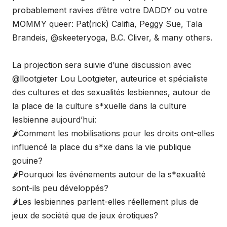
probablement ravi·es d’être votre DADDY ou votre
MOMMY queer: Pat(rick) Califia, Peggy Sue, Tala
Brandeis, @skeeteryoga, B.C. Cliver, & many others.
La projection sera suivie d’une discussion avec
@llootgieter Lou Lootgieter, auteurice et spécialiste
des cultures et des sexualités lesbiennes, autour de
la place de la culture s*xuelle dans la culture
lesbienne aujourd’hui:
🌶Comment les mobilisations pour les droits ont-elles
influencé la place du s*xe dans la vie publique
gouine?
🌶Pourquoi les événements autour de la s*exualité
sont-ils peu développés?
🌶Les lesbiennes parlent-elles réellement plus de
jeux de société que de jeux érotiques?