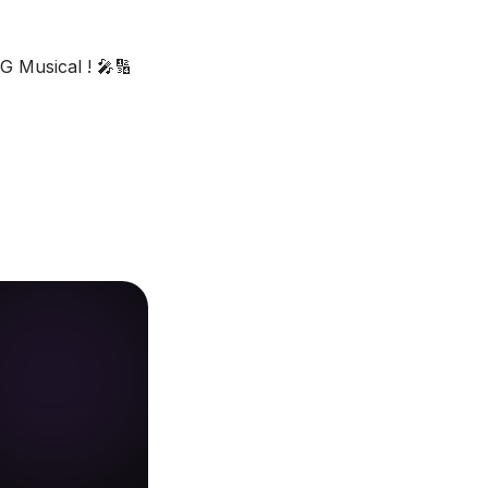
 Musical ! 🎤🔢