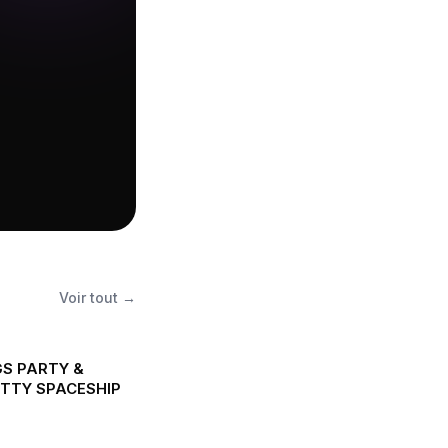
Voir tout →
GS PARTY &
ITTY SPACESHIP