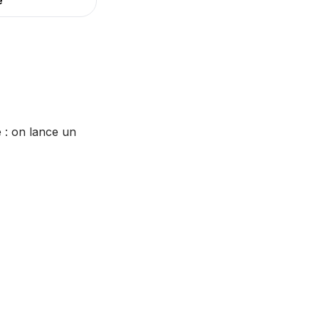
e
e : on lance un