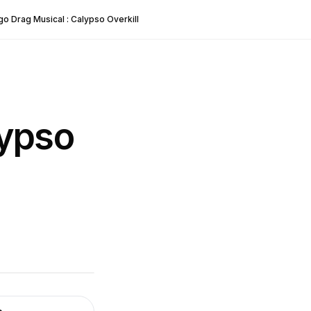
go Drag Musical : Calypso Overkill
lypso