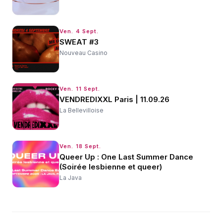
Ven. 4 Sept.
SWEAT #3
Nouveau Casino
Ven. 11 Sept.
VENDREDIXXL Paris | 11.09.26
La Bellevilloise
Ven. 18 Sept.
Queer Up : One Last Summer Dance
(Soirée lesbienne et queer)
La Java