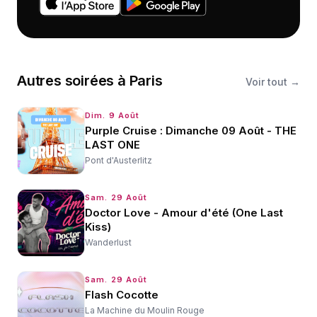
Autres
soirées
à
Paris
Voir tout →
Dim. 9 Août
Purple Cruise : Dimanche 09 Août - THE
LAST ONE
Pont d'Austerlitz
Sam. 29 Août
Doctor Love - Amour d'été (One Last
Kiss)
Wanderlust
Sam. 29 Août
Flash Cocotte
La Machine du Moulin Rouge