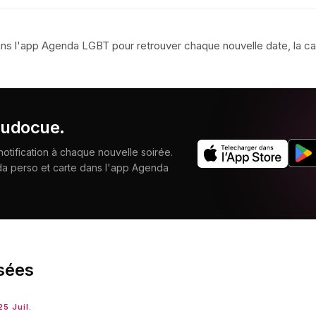
ns l'app Agenda LGBT pour retrouver chaque nouvelle date, la car
udocue
.
tification à chaque nouvelle soirée.
da perso et carte dans l'app Agenda
sées
5 Juil.