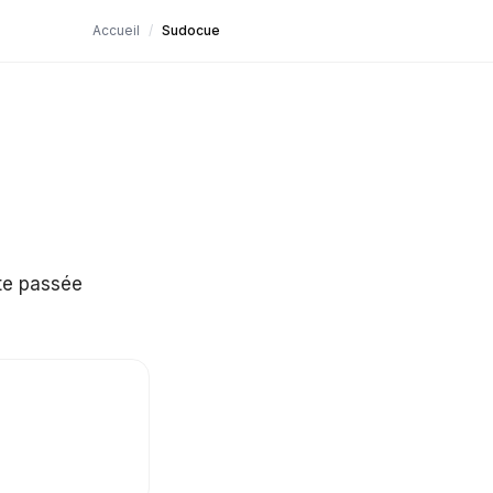
Accueil
/
Sudocue
te passée