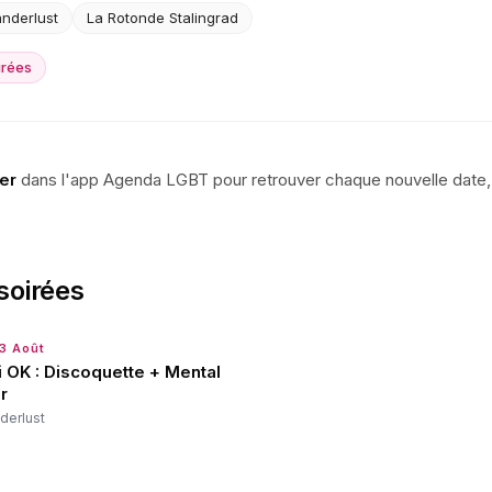
nderlust
La Rotonde Stalingrad
irées
er
dans l'app Agenda LGBT pour retrouver chaque nouvelle date, l
soirées
13 Août
 OK : Discoquette + Mental
r
derlust