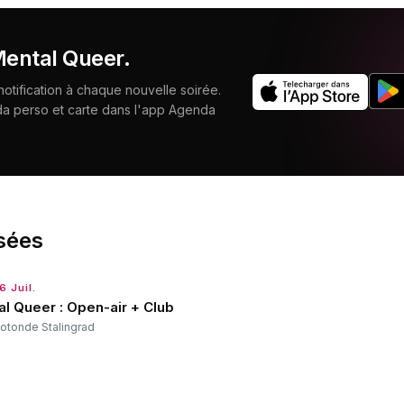
ental Queer
.
tification à chaque nouvelle soirée.
da perso et carte dans l'app Agenda
sées
6 Juil.
l Queer : Open-air + Club
otonde Stalingrad