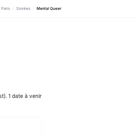
Paris
/
Soirées
/
Mental Queer
). 1 date à venir