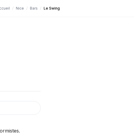
ccueil
/
Nice
/
Bars
/
Le Swing
ormistes.