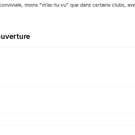
conviviale, moins "m’as-tu-vu" que dans certains clubs, ave
ouverture