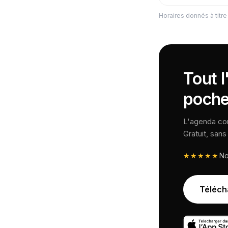
Horaires donnés à titre 
Tout l
poche
L'agenda comp
Gratuit, san
★★★★★
N
Téléch