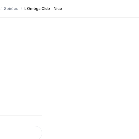
/
Soirées
/
L’Oméga Club - Nice