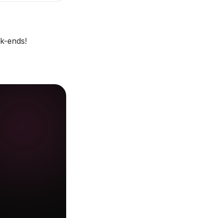
ek-ends!