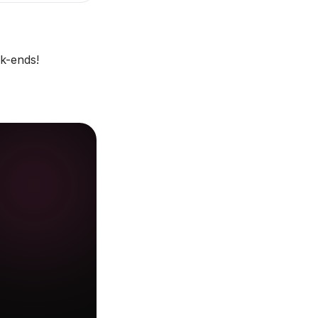
ek-ends!