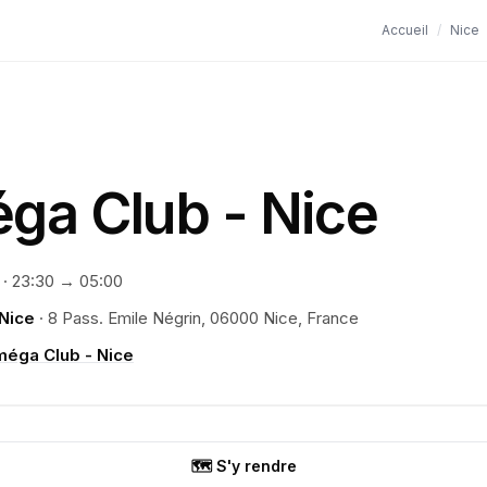
Accueil
/
Nice
ga Club - Nice
·
23:30
→ 05:00
Nice
·
8 Pass. Emile Négrin, 06000 Nice, France
méga Club - Nice
🗺️ S'y rendre