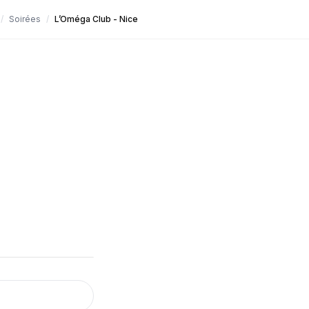
/
Soirées
/
L’Oméga Club - Nice