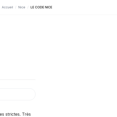
Accueil
/
Nice
/
LE CODE NICE
s strictes. Très