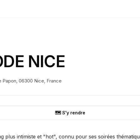
ODE NICE
e Papon, 06300 Nice, France
🗺️ S'y rendre
g plus intimiste et "hot", connu pour ses soirées thématique