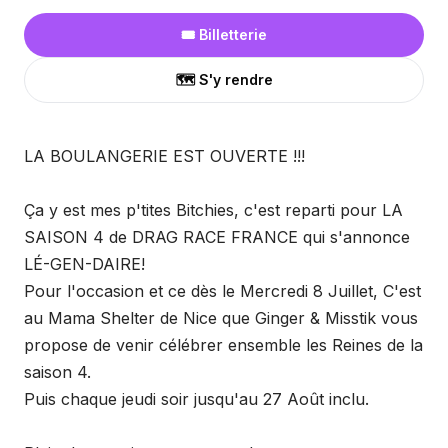
🎟️ Billetterie
🗺️ S'y rendre
LA BOULANGERIE EST OUVERTE !!!
Ça y est mes p'tites Bitchies, c'est reparti pour LA
SAISON 4 de DRAG RACE FRANCE qui s'annonce
LÉ-GEN-DAIRE!
Pour l'occasion et ce dès le Mercredi 8 Juillet, C'est
au Mama Shelter de Nice que Ginger & Misstik vous
propose de venir célébrer ensemble les Reines de la
saison 4.
Puis chaque jeudi soir jusqu'au 27 Août inclu.