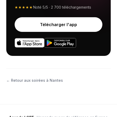
★★★★★
Noté
5/5
·
2 700
téléchargements
Télécharger l'app
←
Retour aux soirées à Nantes