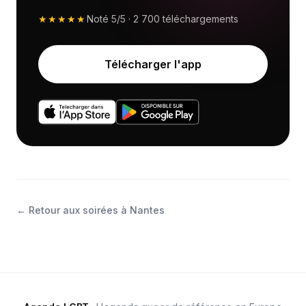
★★★★★
Noté
5/5
·
2 700
téléchargements
Télécharger l'app
←
Retour aux soirées à Nantes